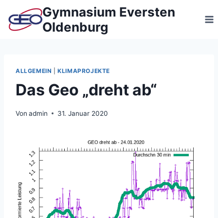
Zum
Gymnasium Eversten
Inhalt
Oldenburg
springen
ALLGEMEIN
|
KLIMAPROJEKTE
Das Geo „dreht ab“
Von
admin
31. Januar 2020