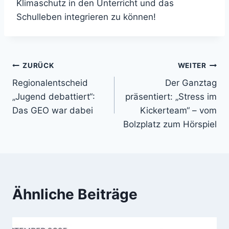
Klimaschutz in den Unterricht und das
Schulleben integrieren zu können!
Beitragsnavigation
ZURÜCK
WEITER
Regionalentscheid
Der Ganztag
„Jugend debattiert“:
präsentiert: „Stress im
Das GEO war dabei
Kickerteam“ – vom
Bolzplatz zum Hörspiel
Ähnliche Beiträge