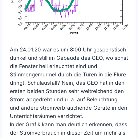
Am 24.01.20 war es um 8:00 Uhr gespenstisch
dunkel und still im Gebäude des GEO, wo sonst
die Fenster hell erleuchtet sind und
Stimmengemurmel durch die Türen in die Flure
dringt. Schulausfall? Nein, das GEO hat in den
ersten beiden Stunden sehr weitreichend den
Strom abgedreht und u. a. auf Beleuchtung
und andere stromverbrauchende Geräte in den
Unterrichtsräumen verzichtet.
In der Grafik kann man deutlich erkennen, dass
der Stromverbrauch in dieser Zeit um mehr als