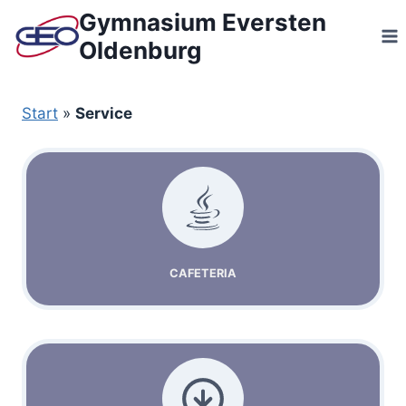
Zum
Gymnasium Eversten
Inhalt
Oldenburg
springen
Start
»
Service
CAFETERIA