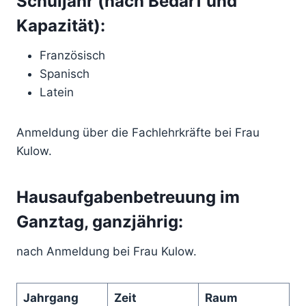
Schuljahr (nach Bedarf und
Kapazität):
Französisch
Spanisch
Latein
Anmeldung über die Fachlehrkräfte bei Frau
Kulow.
Hausaufgabenbetreuung im
Ganztag, ganzjährig:
nach Anmeldung bei Frau Kulow.
Jahrgang
Zeit
Raum