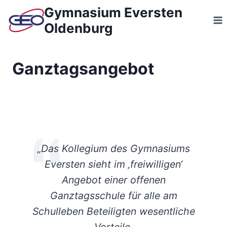
Zum
Gymnasium Eversten
Inhalt
Oldenburg
springen
Ganztagsangebot
„Das Kollegium des Gymnasiums
Eversten sieht im ‚freiwilligen‘
Angebot einer offenen
Ganztagsschule für alle am
Schulleben Beteiligten wesentliche