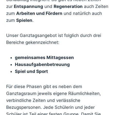
zur
Entspannung
und
Regeneration
auch Zeiten
zum
Arbeiten und Fördern
und natürlich auch
zum
Spielen
.
Unser Ganztagsangebot ist folglich durch drei
Bereiche gekennzeichnet:
gemeinsames Mittagessen
Hausaufgabenbetreuung
Spiel und Sport
Für diese Phasen gibt es neben dem
Ganztagsraum jeweils eigene Räumlichkeiten,
verbindliche Zeiten und verlässliche
Bezugspersonen. Jede Schülerin und jeder
Schüler ist Teil einer festen Gruppe. Damit Sie