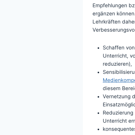
Empfehlungen bzw
ergänzen können.
Lehrkräften daher
Verbesserungsvo
Schaffen von
Unterricht, 
reduzieren),
Sensibilisieru
Medienkompet
diesem Berei
Vernetzung d
Einsatzmöglic
Reduzierung 
Unterricht er
konsequentes