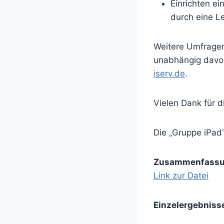
Einrichten ei
durch eine Le
Weitere Umfragen
unabhängig davo
iserv.de
.
Vielen Dank für d
Die „Gruppe iPad
Zusammenfassun
Link zur Datei
Einzelergebniss