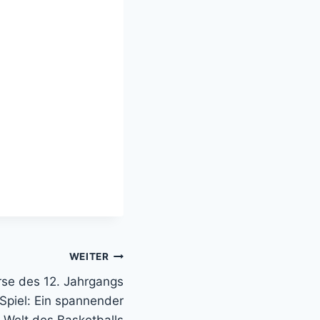
WEITER
rse des 12. Jahrgangs
piel: Ein spannender
ie Welt des Basketballs