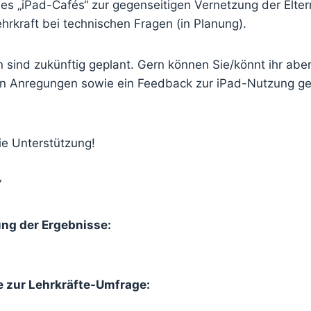
nes „iPad-Cafés“ zur gegenseitigen Vernetzung der Elte
hrkraft bei technischen Fragen (in Planung).
 sind zukünftig geplant. Gern können Sie/könnt ihr abe
n Anregungen sowie ein Feedback zur iPad-Nutzung g
ie Unterstützung!
“
g der Ergebnisse:
e zur Lehrkräfte-Umfrage: