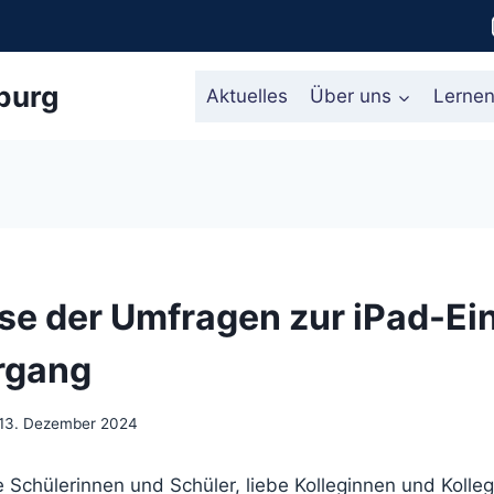
burg
Aktuelles
Über uns
Lerne
se der Umfragen zur iPad-Ei
hrgang
13. Dezember 2024
be Schülerinnen und Schüler, liebe Kolleginnen und Kolle