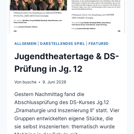
ALLGEMEIN
|
DARSTELLENDES SPIEL
|
FEATURED
Jugendtheatertage & DS-
Prüfung in Jg. 12
Von
busche
9. Juni 2026
Gestern Nachmittag fand die
Abschlussprüfung des DS-Kurses Jg.12
„Dramaturgie und Inszenierung II“ statt. Vier
Gruppen entwickelten eigene Stücke, die
sie selbst inszenierten: thematisch wurde