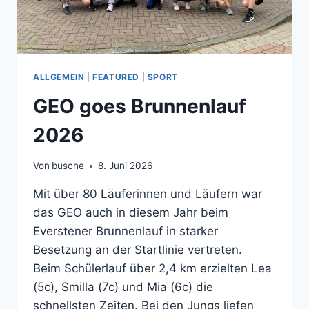
ALLGEMEIN
|
FEATURED
|
SPORT
GEO goes Brunnenlauf
2026
Von
busche
8. Juni 2026
Mit über 80 Läuferinnen und Läufern war
das GEO auch in diesem Jahr beim
Everstener Brunnenlauf in starker
Besetzung an der Startlinie vertreten.
Beim Schülerlauf über 2,4 km erzielten Lea
(5c), Smilla (7c) und Mia (6c) die
schnellsten Zeiten. Bei den Jungs liefen