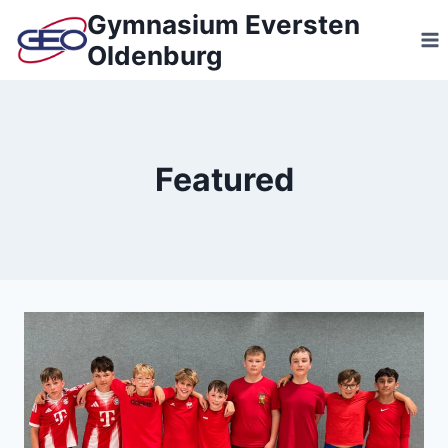
Zum
Gymnasium Eversten
Inhalt
Oldenburg
springen
Featured