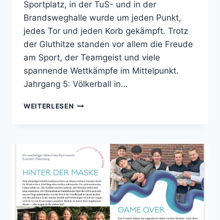
Sportplatz, in der TuS- und in der
Brandsweghalle wurde um jeden Punkt,
jedes Tor und jeden Korb gekämpft. Trotz
der Gluthitze standen vor allem die Freude
am Sport, der Teamgeist und viele
spannende Wettkämpfe im Mittelpunkt.
Jahrgang 5: Völkerball in…
SPIELESPORTFEST
WEITERLESEN
2026:
SPORT,
SONNE
UND
STARKE
EMOTIONEN