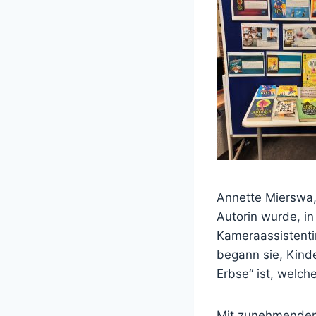
Annette Mierswa,
Autorin wurde, in
Kameraassistenti
begann sie, Kind
Erbse“ ist, welch
Mit zunehmendem 