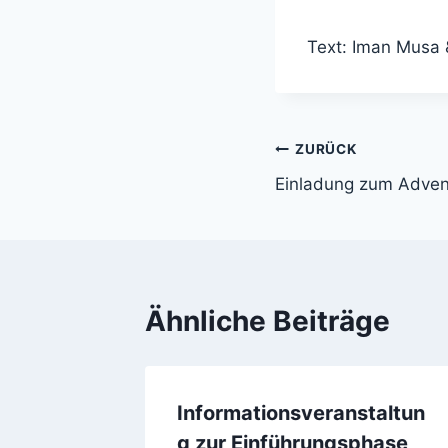
Text: Iman Musa 
Beitragsnavi
ZURÜCK
Einladung zum Adven
Ähnliche Beiträge
Informationsveranstaltun
g zur Einführungsphase