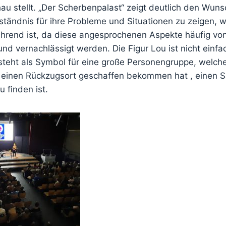
hau stellt. „Der Scherbenpalast“ zeigt deutlich den Wuns
tändnis für ihre Probleme und Situationen zu zeigen, w
ührend ist, da diese angesprochenen Aspekte häufig von
und vernachlässigt werden. Die Figur Lou ist nicht einfac
steht als Symbol für eine große Personengruppe, welch
einen Rückzugsort geschaffen bekommen hat , einen S
u finden ist.