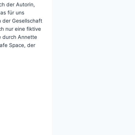
ch der Autorin,
as für uns
 der Gesellschaft
h nur eine fiktive
e durch Annette
afe Space, der