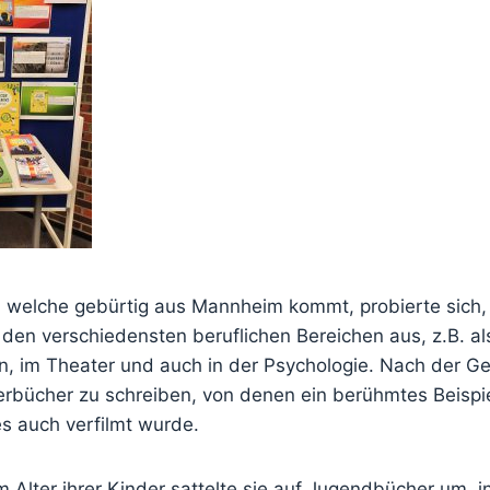
 welche gebürtig aus Mannheim kommt, probierte sich, b
 den verschiedensten beruflichen Bereichen aus, z.B. al
n, im Theater und auch in der Psychologie. Nach der Ge
erbücher zu schreiben, von denen ein berühmtes Beispie
es auch verfilmt wurde.
Alter ihrer Kinder sattelte sie auf Jugendbücher um, i