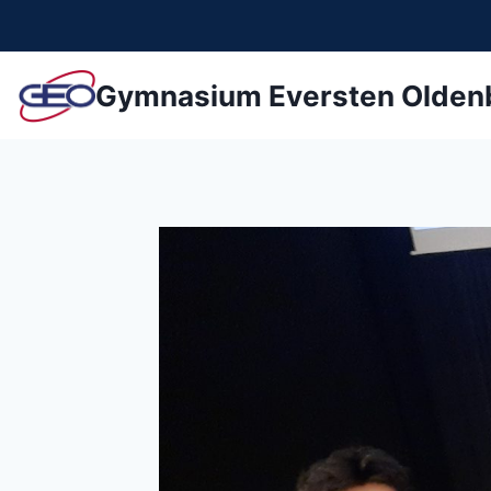
Zum
Inhalt
springen
Gymnasium Eversten Olden