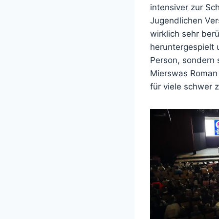
intensiver zur Sc
Jugendlichen Vers
wirklich sehr ber
heruntergespielt 
Person, sondern 
Mierswas Roman 
für viele schwer z