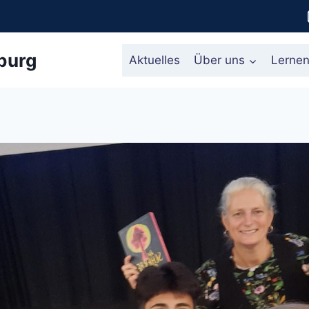
burg
Aktuelles
Über uns
Lerne