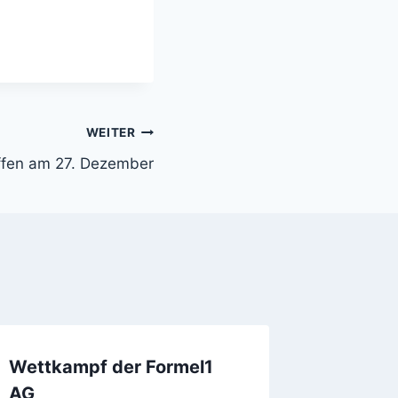
WEITER
ffen am 27. Dezember
Wettkampf der Formel1
AG