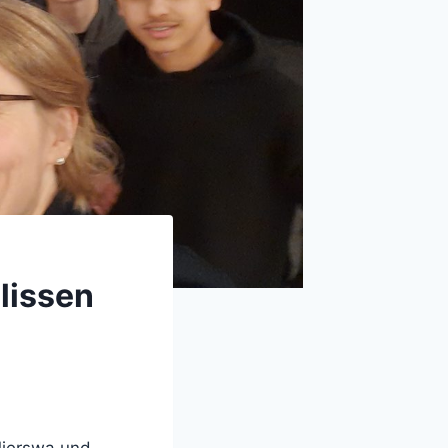
ulissen
Mierswa und