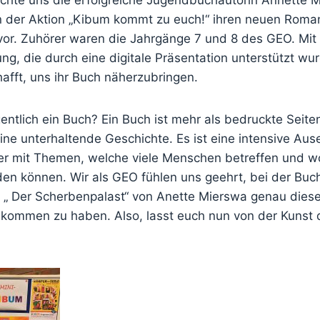
n der Aktion „Kibum kommt zu euch!“ ihren neuen Roma
vor. Zuhörer waren die Jahrgänge 7 und 8 des GEO. Mit 
, die durch eine digitale Präsentation unterstützt wur
afft, uns ihr Buch näherzubringen.
entlich ein Buch? Ein Buch ist mehr als bedruckte Seite
ine unterhaltende Geschichte. Es ist eine intensive Au
er mit Themen, welche viele Menschen betreffen und w
eden können. Wir als GEO fühlen uns geehrt, bei der Buc
 Der Scherbenpalast“ von Anette Mierswa genau diese
kommen zu haben. Also, lasst euch nun von der Kunst 