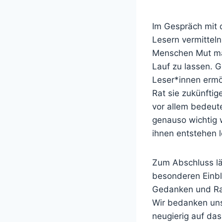
Im Gespräch mit 
Lesern vermittel
Menschen Mut mach
Lauf zu lassen. 
Leser*innen ermög
Rat sie zukünfti
vor allem bedeut
genauso wichtig 
ihnen entstehen 
Zum Abschluss lä
besonderen Einbl
G
edanken und Rat
Wir bedanken uns
neugierig auf da