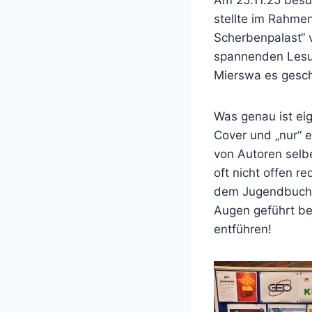
stellte im Rahme
Scherbenpalast“ 
spannenden Lesung
Mierswa es gesch
Was genau ist eig
Cover und „nur“ e
von Autoren selb
oft nicht offen r
dem Jugendbuch „
Augen geführt be
entführen!