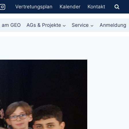
Vertretungsplan
Kalender
Kontakt
n am GEO
AGs & Projekte
Service
Anmeldung