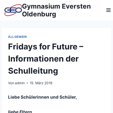
Zum
Gymnasium Eversten
Inhalt
Oldenburg
springen
ALLGEMEIN
Fridays for Future –
Informationen der
Schulleitung
Von
admin
15. März 2019
Liebe Schülerinnen und Schüler,
liebe Eltern,