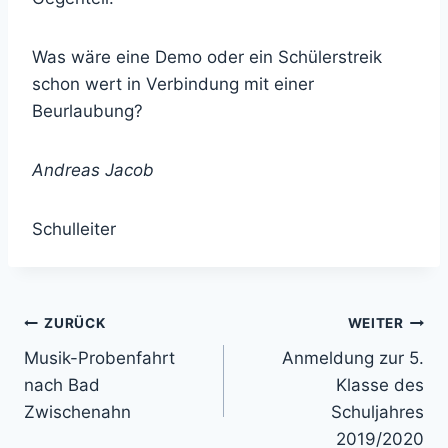
Was wäre eine Demo oder ein Schülerstreik
schon wert in Verbindung mit einer
Beurlaubung?
Andreas Jacob
Schulleiter
Beitragsnavigation
ZURÜCK
WEITER
Musik-Probenfahrt
Anmeldung zur 5.
nach Bad
Klasse des
Zwischenahn
Schuljahres
2019/2020