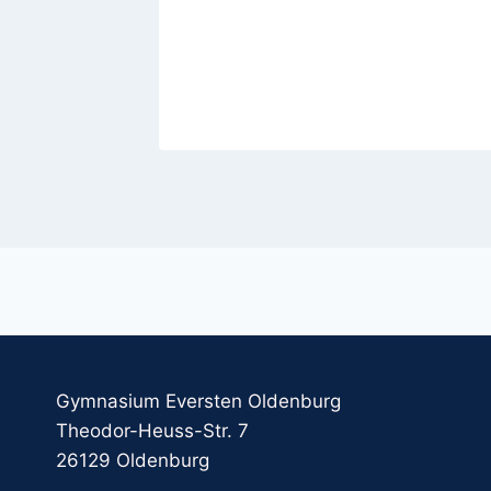
O-
 2022
Gymnasium Eversten Oldenburg
Theodor-Heuss-Str. 7
26129 Oldenburg