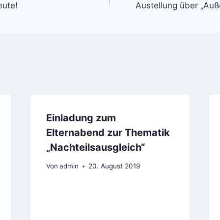
ute!
Austellung über „Auß
Einladung zum
Elternabend zur Thematik
„Nachteilsausgleich“
Von
admin
20. August 2019