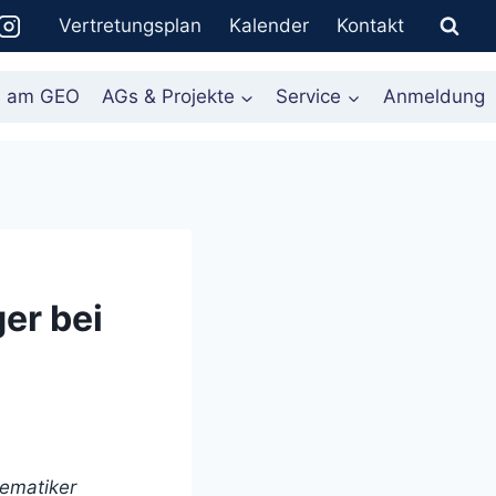
Vertretungsplan
Kalender
Kontakt
n am GEO
AGs & Projekte
Service
Anmeldung
er bei
ematiker