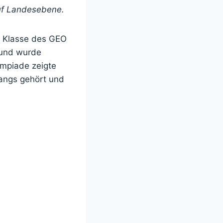
uf Landesebene.
5. Klasse des GEO
 und wurde
ympiade zeigte
gangs gehört und