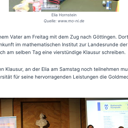
Elia Hornstein
Quelle: www.mo-ni.de
einem Vater am Freitag mit dem Zug nach Göttingen. Dor
Ankunft im mathematischen Institut zur Landesrunde de
h am selben Tag eine vierstündige Klausur schreiben.
en Klausur, an der Elia am Samstag noch teilnehmen mu
rsität für seine hervorragenden Leistungen die Goldmed