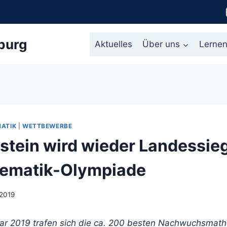
burg
Aktuelles
Über uns
Lerne
ATIK
|
WETTBEWERBE
nstein wird wieder Landessieg
hematik-Olympiade
 2019
ar 2019 trafen sich die ca. 200 besten Nachwuchsmath