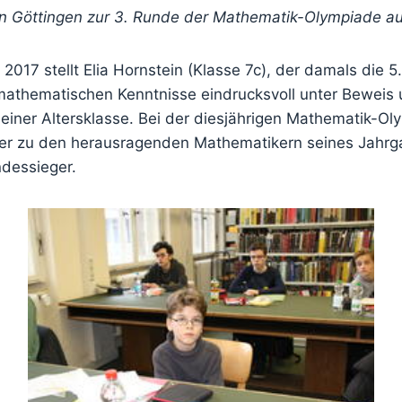
n Göttingen zur 3. Runde der Mathematik-Olympiade a
2017 stellt Elia Hornstein (Klasse 7c), der damals die 
mathematischen Kenntnisse eindrucksvoll unter Beweis
einer Altersklasse. Bei der diesjährigen Mathematik-Ol
s er zu den herausragenden Mathematikern seines Jahr
dessieger.