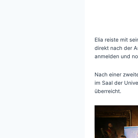
Elia reiste mit s
direkt nach der 
anmelden und noc
Nach einer zweit
im Saal der Unive
überreicht.