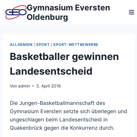
Zum
Gymnasium Eversten
Inhalt
Oldenburg
springen
ALLGEMEIN
|
SPORT
|
SPORT-WETTBEWERBE
Basketballer gewinnen
Landesentscheid
Von
admin
3. April 2019
Die Jungen-Basketballmannschaft des
Gymnasium Eversten setzte sich überlegen und
ungeschlagen beim Landesentscheid in
Quakenbrück gegen die Konkurrenz durch.