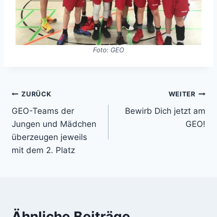
Foto: GEO
Beitragsnavigation
ZURÜCK
WEITER
GEO-Teams der
Bewirb Dich jetzt am
Jungen und Mädchen
GEO!
überzeugen jeweils
mit dem 2. Platz
Ähnliche Beiträge