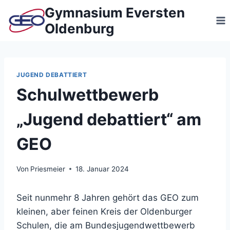
Zum
Gymnasium Eversten
Inhalt
Oldenburg
springen
JUGEND DEBATTIERT
Schulwettbewerb
„Jugend debattiert“ am
GEO
Von
Priesmeier
18. Januar 2024
Seit nunmehr 8 Jahren gehört das GEO zum
kleinen, aber feinen Kreis der Oldenburger
Schulen, die am Bundesjugendwettbewerb