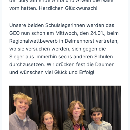
der Jury am Ende Anna und Arwen die Nase
vorn hatten. Herzlichen Glückwunsch!
Unsere beiden Schulsiegerinnen werden das
GEO nun schon am Mittwoch, den 24.01., beim
Regionalwettbewerb in Delmenhorst vertreten,
wo sie versuchen werden, sich gegen die
Sieger aus immerhin sechs anderen Schulen
durchzusetzen. Wir drücken fest die Daumen
und wünschen viel Glück und Erfolg!