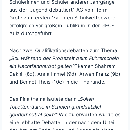
Schülerinnen und Schüler anderer Jahrgänge
aus der „Jugend debattiert“-AG von Herrn
Grote zum ersten Mal ihren Schulwettbewerb
erfolgreich vor großem Publikum in der GEO-
Aula durchgeführt.
Nach zwei Qualifikationsdebatten zum Thema
„Soll während der Probezeit beim Führerschein
ein Nachtfahrverbot gelten?“
kamen Shahram
Dakhil (8d), Anna Immel (9d), Arwen Franz (9b)
und Bennet Theis (10e) in die Finalrunde.
Das Finalthema lautete dann
„Sollen
Toilettenräume in Schulen grundsätzlich
genderneutral sein?“
Wie zu erwarten wurde es
eine lebhafte Debatte, in der nach dem Urteil