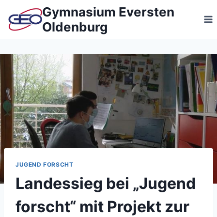
Zum
Gymnasium Eversten
Inhalt
Oldenburg
springen
JUGEND FORSCHT
Landessieg bei „Jugend
forscht“ mit Projekt zur