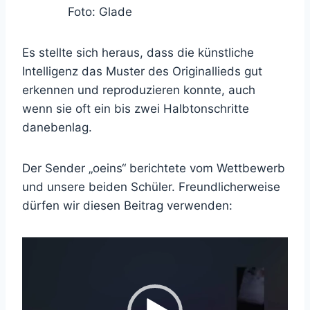
Foto: Glade
Es stellte sich heraus, dass die künstliche
Intelligenz das Muster des Originallieds gut
erkennen und reproduzieren konnte, auch
wenn sie oft ein bis zwei Halbtonschritte
danebenlag.
Der Sender „oeins“ berichtete vom Wettbewerb
und unsere beiden Schüler. Freundlicherweise
dürfen wir diesen Beitrag verwenden:
V
i
d
e