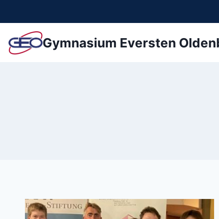
Zum
Inhalt
springen
Gymnasium Eversten Olden