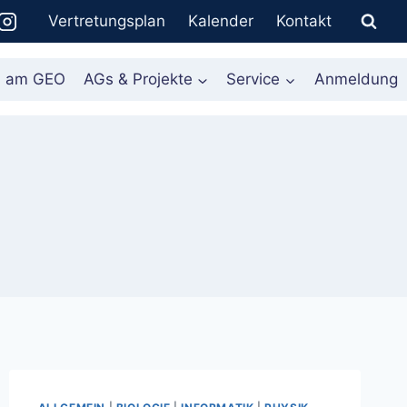
Vertretungsplan
Kalender
Kontakt
n am GEO
AGs & Projekte
Service
Anmeldung