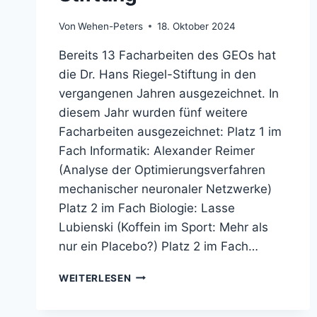
Von
Wehen-Peters
18. Oktober 2024
Bereits 13 Facharbeiten des GEOs hat
die Dr. Hans Riegel-Stiftung in den
vergangenen Jahren ausgezeichnet. In
diesem Jahr wurden fünf weitere
Facharbeiten ausgezeichnet: Platz 1 im
Fach Informatik: Alexander Reimer
(Analyse der Optimierungsverfahren
mechanischer neuronaler Netzwerke)
Platz 2 im Fach Biologie: Lasse
Lubienski (Koffein im Sport: Mehr als
nur ein Placebo?) Platz 2 im Fach…
AUSZEICHNUNG
WEITERLESEN
VON
FACHARBEITEN