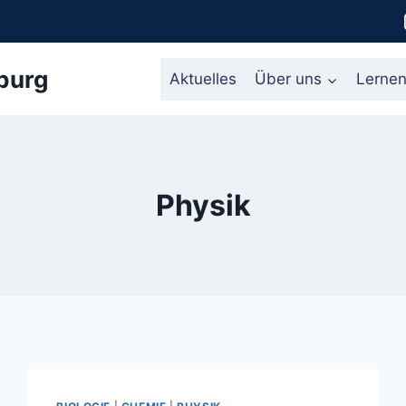
burg
Aktuelles
Über uns
Lerne
Physik