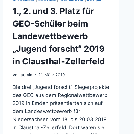
ALLGEMEIN
|
BIOLOGIE
|
INFORMATIK
|
PHYSIK
1., 2. und 3. Platz für
GEO-Schüler beim
Landewettbewerb
„Jugend forscht“ 2019
in Clausthal-Zellerfeld
Von
admin
21. März 2019
Die drei „Jugend forscht“-Siegerprojekte
des GEO aus dem Regionalwettbewerb
2019 in Emden präsentierten sich auf
dem Landeswettbewerb für
Niedersachsen vom 18. bis 20.03.2019
in Clausthal-Zellerfeld. Dort waren sie