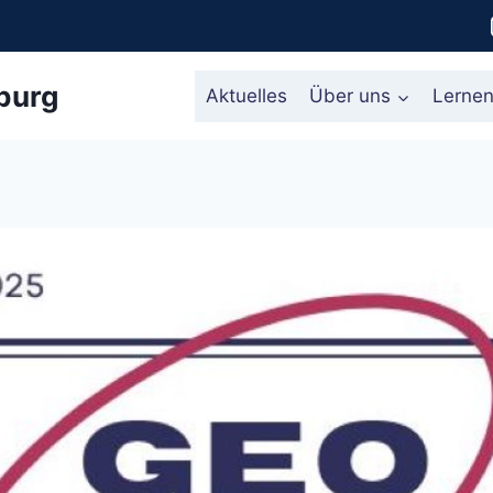
burg
Aktuelles
Über uns
Lerne