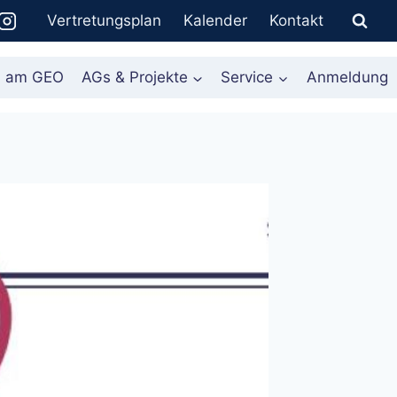
Vertretungsplan
Kalender
Kontakt
n am GEO
AGs & Projekte
Service
Anmeldung