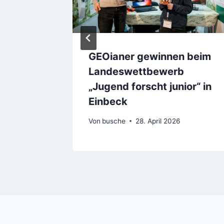
GEOianer gewinnen beim
Landeswettbewerb
„Jugend forscht junior“ in
Einbeck
Von
busche
28. April 2026