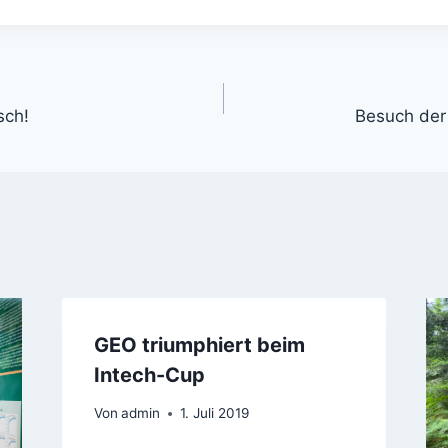
gation
sch!
Besuch der
GEO triumphiert beim
Intech-Cup
Von
admin
1. Juli 2019