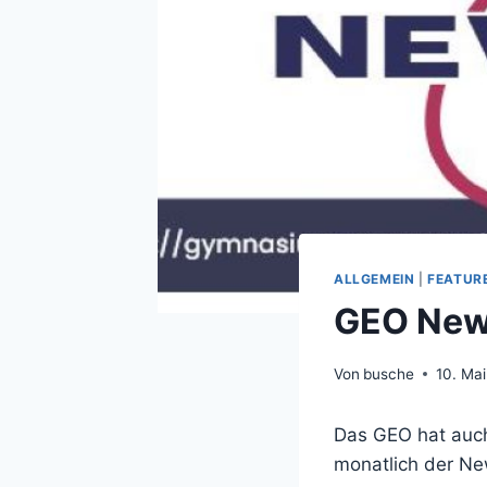
ALLGEMEIN
|
FEATUR
GEO News
Von
busche
10. Ma
Das GEO hat auch
monatlich der Ne