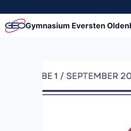
Zum
Inhalt
springen
Gymnasium Eversten Olden