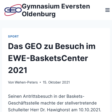
Zum
Gymnasium Eversten
Inhalt
Oldenburg
springen
SPORT
Das GEO zu Besuch im
EWE-BasketsCenter
2021
Von
Wehen-Peters
15. Oktober 2021
Seinen Antrittsbesuch in der Baskets-
Geschäftsstelle machte der stellvertretende
Schulleiter Herr Dr. Hawighorst am 10.10.2021.