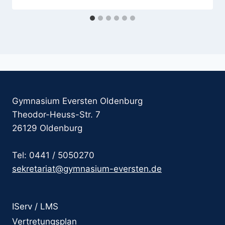
Gymnasium Eversten Oldenburg
Theodor-Heuss-Str. 7
26129 Oldenburg
Tel: 0441 / 5050270
sekretariat@gymnasium-eversten.de
IServ / LMS
Vertretungsplan