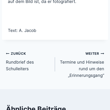
auf dem Bild ist, da er fotografiert.
Text: A. Jacob
Beitragsnavigation
ZURÜCK
WEITER
Rundbrief des
Termine und Hinweise
Schulleiters
rund um den
„Erinnerungsgang“
Ähnliche Beiträge