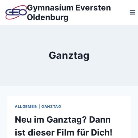
Zum
Gymnasium Eversten
Inhalt
Oldenburg
springen
Ganztag
ALLGEMEIN
|
GANZTAG
Neu im Ganztag? Dann
ist dieser Film für Dich!