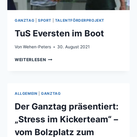
GANZTAG
|
SPORT
|
TALENTFÖRDERPROJEKT
TuS Eversten im Boot
Von
Wehen-Peters
30. August 2021
TUS
WEITERLESEN
EVERSTEN
IM
BOOT
ALLGEMEIN
|
GANZTAG
Der Ganztag präsentiert:
„Stress im Kickerteam“ –
vom Bolzplatz zum