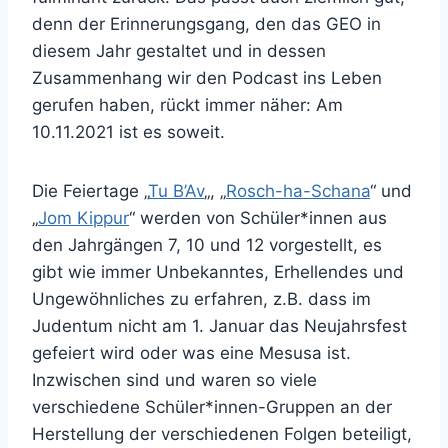
denn der Erinnerungsgang, den das GEO in
diesem Jahr gestaltet und in dessen
Zusammenhang wir den Podcast ins Leben
gerufen haben, rückt immer näher: Am
10.11.2021 ist es soweit.
Die Feiertage „
Tu B’Av
„, „
Rosch-ha-Schana
“ und
„
Jom Kippur
“ werden von Schüler*innen aus
den Jahrgängen 7, 10 und 12 vorgestellt, es
gibt wie immer Unbekanntes, Erhellendes und
Ungewöhnliches zu erfahren, z.B. dass im
Judentum nicht am 1. Januar das Neujahrsfest
gefeiert wird oder was eine Mesusa ist.
Inzwischen sind und waren so viele
verschiedene Schüler*innen-Gruppen an der
Herstellung der verschiedenen Folgen beteiligt,