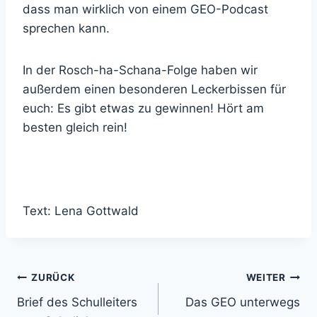
dass man wirklich von einem GEO-Podcast
sprechen kann.
In der Rosch-ha-Schana-Folge haben wir
außerdem einen besonderen Leckerbissen für
euch: Es gibt etwas zu gewinnen! Hört am
besten gleich rein!
Text: Lena Gottwald
Beitragsnavigation
ZURÜCK
WEITER
Brief des Schulleiters
Das GEO unterwegs