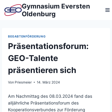
Zum
Gymnasium Eversten
Inhalt
Oldenburg
springen
BEGABTENFÖRDERUNG
Präsentationsforum:
GEO-Talente
präsentieren sich
Von
Priesmeier
14. März 2024
Am Nachmittag des 08.03.2024 fand das
alljährliche Präsentationsforum des
Kooperationsverbundes zur Förderung