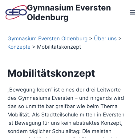
Zum
Gymnasium Eversten
Inhalt
Oldenburg
springen
Gymnasium Eversten Oldenburg
>
Über uns
>
Konzepte
>
Mobilitätskonzept
Mobilitätskonzept
„Bewegung leben“ ist eines der drei Leitworte
des Gymnasiums Eversten – und nirgends wird
das so unmittelbar greifbar wie beim Thema
Mobilität. Als Stadtteilschule mitten in Eversten
ist Bewegung für uns kein abstraktes Konzept,
sondern täglicher Schulalltag: Die meisten