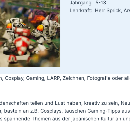
Jahrgang:
5-13
Lehrkraft:
Herr Sprick, A
n, Cosplay, Gaming, LARP, Zeichnen, Fotografie oder all
eidenschaften teilen und Lust haben, kreativ zu sein, N
 basteln an z.B. Cosplays, tauschen Gaming-Tipps aus, 
s spannende Themen aus der japanischen Kultur an und 