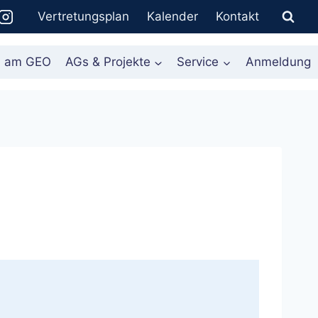
Vertretungsplan
Kalender
Kontakt
n am GEO
AGs & Projekte
Service
Anmeldung