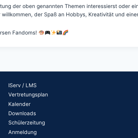
htung der oben genannten Themen interessierst oder ei
*r willkommen, der Spaß an Hobbys, Kreativität und ein
versen Fandoms!
IServ / LMS
Vertretungsplan
Kalender
Downloads
Schülerzeitung
Anmeldung