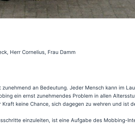
beck, Herr Cornelius, Frau Damm
it zunehmend an Bedeutung. Jeder Mensch kann im Lauf
bing ein ernst zunehmendes Problem in allen Altersstu
 Kraft keine Chance, sich dagegen zu wehren und ist de
schritte einzuleiten, ist eine Aufgabe des Mobbing-Int