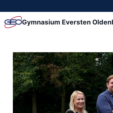
Zum
Inhalt
springen
Gymnasium Eversten Olden