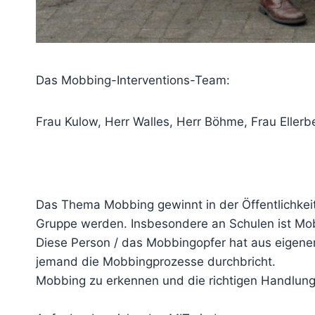
Das Mobbing-Interventions-Team:
Frau Kulow, Herr Walles, Herr Böhme, Frau Eller
Das Thema Mobbing gewinnt in der Öffentlichke
Gruppe werden. Insbesondere an Schulen ist Mob
Diese Person / das Mobbingopfer hat aus eigener
jemand die Mobbingprozesse durchbricht.
Mobbing zu erkennen und die richtigen Handlungs