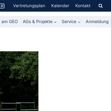
Vertretungsplan
Kalender
Kontakt
n am GEO
AGs & Projekte
Service
Anmeldung