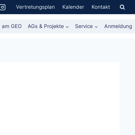
Vertretungsplan
Kalender
Kontakt
n am GEO
AGs & Projekte
Service
Anmeldung