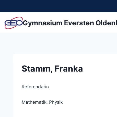
Zum
Inhalt
springen
Gymnasium Eversten Olden
Stamm, Franka
Referendarin
Mathematik, Physik