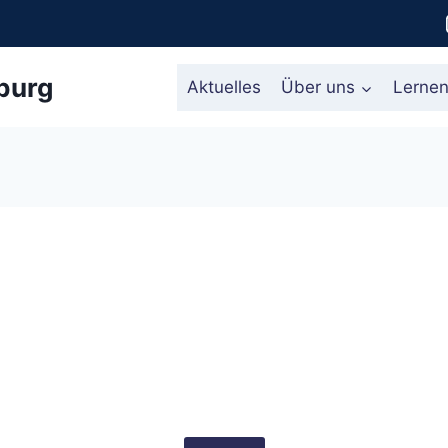
burg
Aktuelles
Über uns
Lerne