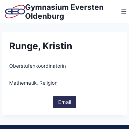
Zum
Gymnasium Eversten
Inhalt
Oldenburg
springen
Runge, Kristin
Oberstufenkoordinatorin
Mathematik, Religion
Email