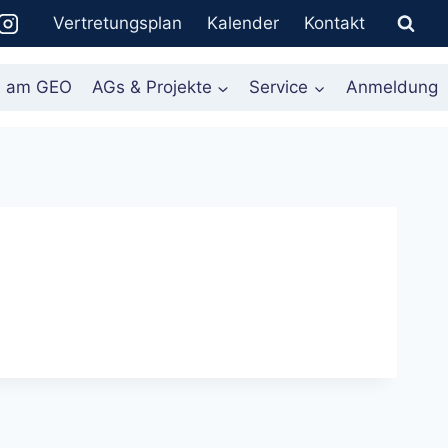
Vertretungsplan
Kalender
Kontakt
n am GEO
AGs & Projekte
Service
Anmeldung