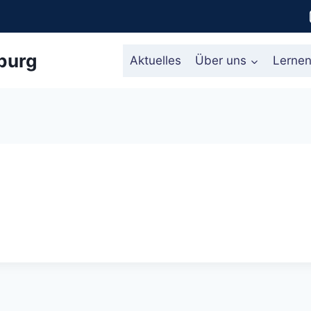
burg
Aktuelles
Über uns
Lerne