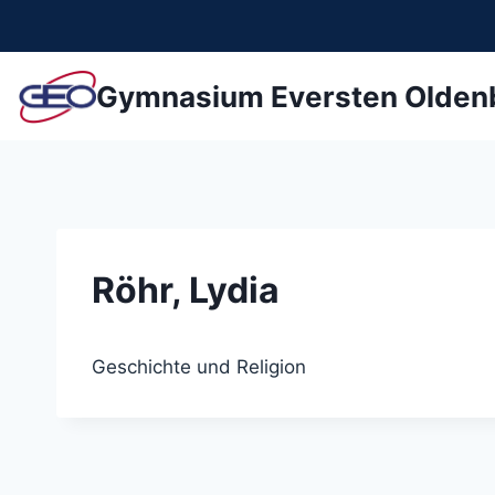
Zum
Inhalt
springen
Gymnasium Eversten Olden
Röhr, Lydia
Geschichte und Religion