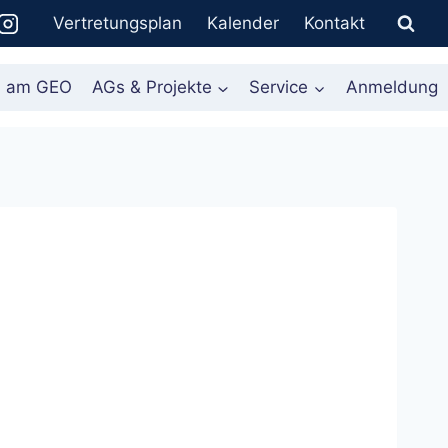
Vertretungsplan
Kalender
Kontakt
n am GEO
AGs & Projekte
Service
Anmeldung