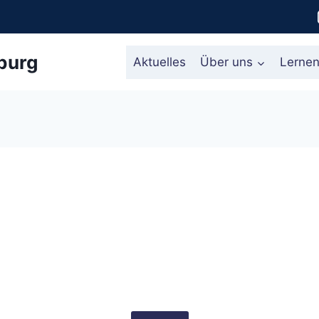
burg
Aktuelles
Über uns
Lerne