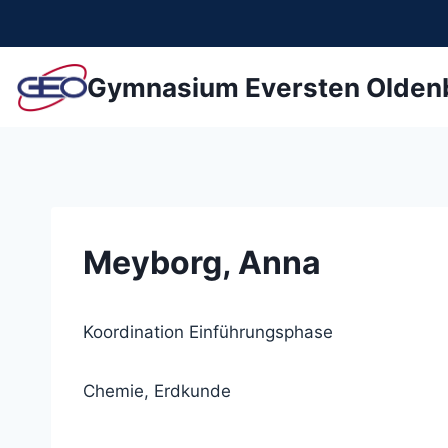
Zum
Inhalt
springen
Gymnasium Eversten Olden
Meyborg, Anna
Koordination Einführungsphase
Chemie, Erdkunde