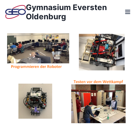
Zum
Gymnasium Eversten
Inhalt
Oldenburg
springen