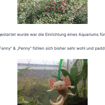
estartet wurde war die Einrichtung eines Aquariums für 
„Fanny“ & „Penny“ fühlen sich bisher sehr wohl und pa