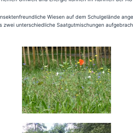
insektenfreundliche Wiesen auf dem Schulgelände angel
ss zwei unterschiedliche Saatgutmischungen aufgebrac