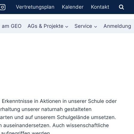
Vertretungsplan
Kalender
Kontakt
n am GEO
AGs & Projekte
Service
Anmeldung
Erkenntnisse in Aktionen in unserer Schule oder
rhaltung unserer naturnah gestalteten
tarten und auf unserem Schulgelände umsetzen.
n auseinandersetzen. Auch wissenschaftliche
aufgegriffen werden.