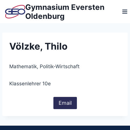
Zum
Gymnasium Eversten
Inhalt
Oldenburg
springen
Völzke, Thilo
Mathematik, Politik-Wirtschaft
Klassenlehrer 10e
Email