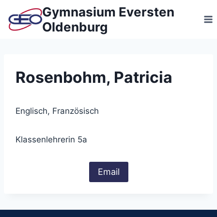
Zum
Gymnasium Eversten
Inhalt
Oldenburg
springen
Rosenbohm, Patricia
Englisch, Französisch
Klassenlehrerin 5a
Email