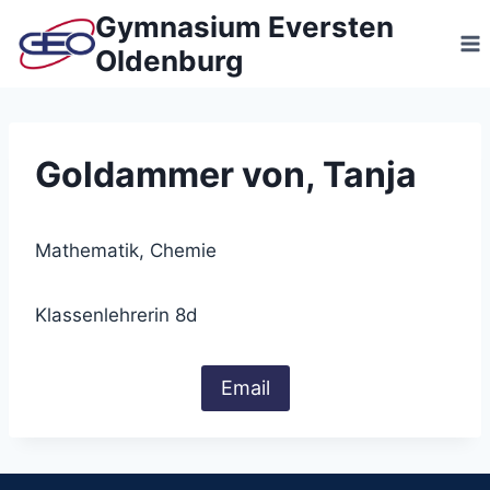
Zum
Gymnasium Eversten
Inhalt
Oldenburg
springen
Goldammer von, Tanja
Mathematik, Chemie
Klassenlehrerin 8d
Email