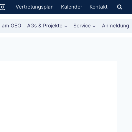
Vertretungsplan
Kalender
Kontakt
n am GEO
AGs & Projekte
Service
Anmeldung