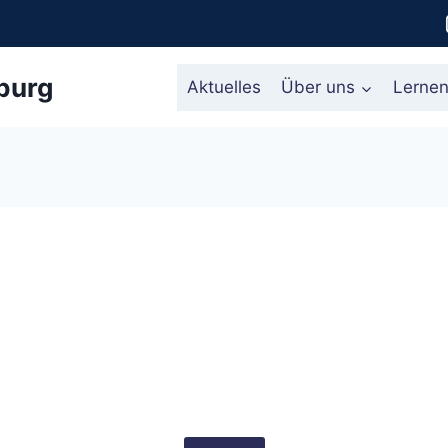
burg
Aktuelles
Über uns
Lerne