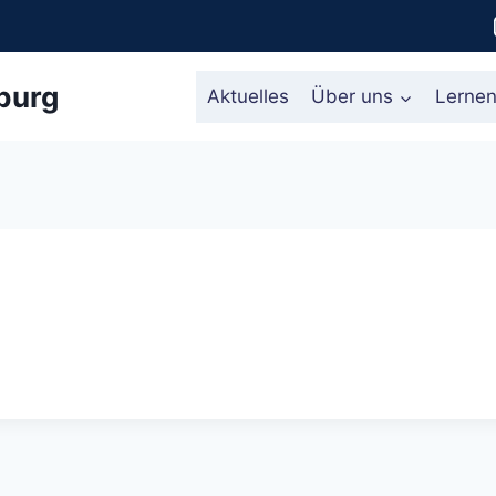
burg
Aktuelles
Über uns
Lerne