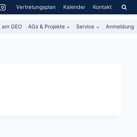
Vertretungsplan
Kalender
Kontakt
n am GEO
AGs & Projekte
Service
Anmeldung