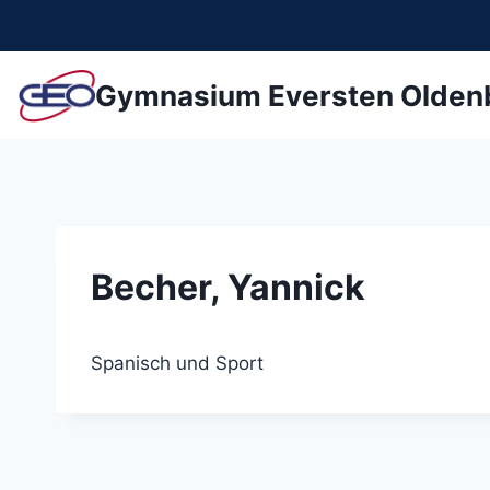
Zum
Inhalt
springen
Gymnasium Eversten Olden
Becher, Yannick
Spanisch und Sport