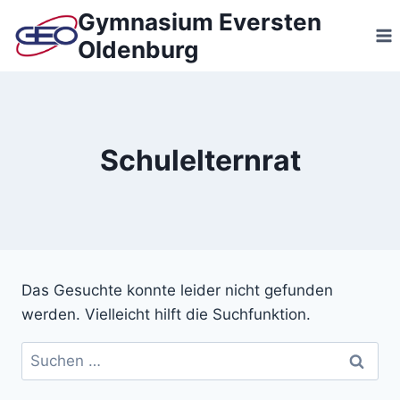
Zum
Gymnasium Eversten
Inhalt
Oldenburg
springen
Schulelternrat
Das Gesuchte konnte leider nicht gefunden
werden. Vielleicht hilft die Suchfunktion.
Suchen
nach: