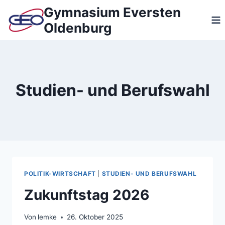
Zum
Gymnasium Eversten
Inhalt
Oldenburg
springen
Studien- und Berufswahl
POLITIK-WIRTSCHAFT
|
STUDIEN- UND BERUFSWAHL
Zukunftstag 2026
Von
lemke
26. Oktober 2025