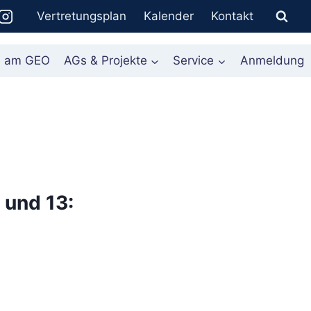
Vertretungsplan
Kalender
Kontakt
n am GEO
AGs & Projekte
Service
Anmeldung
 und 13: