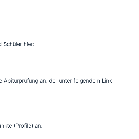
 Schüler hier:
e Abiturprüfung an, der unter folgendem Link
kte (Profile) an.