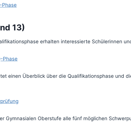
E-Phase
und 13)
fikationsphase erhalten interessierte Schülerinnen und
 Q-Phase
et einen Überblick über die Qualifikationsphase und di
rprüfung
r Gymnasialen Oberstufe alle fünf möglichen Schwerpun