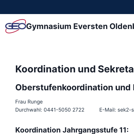
Zum
Inhalt
springen
Gymnasium Eversten Olden
Koordination und Sekreta
Oberstufenkoordination und 
Frau Runge
Durchwahl: 0441-5050 2722 E-Mail: sek2-se
Koordination Jahrgangsstufe 11: