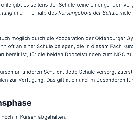
Profile gibt es seitens der Schule keine einengenden V
dnung
und innerhalb des
Kursangebots der Schule
viele 
 auch möglich durch die Kooperation der Oldenburger G
hn oft an einer Schule belegen, die in diesem Fach Kur
n bereit ist, für die beiden Doppelstunden zum NGO zu
 Kursen an anderen Schulen. Jede Schule versorgt zuerst
len zur Verfügung. Das gilt auch und im Besonderen fü
onsphase
r noch in Kursen abgehalten.