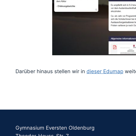
Darüber hinaus stellen wir in
dieser Edumap
weit
Gymnasium Eversten Oldenburg