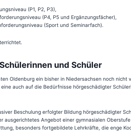
ngsniveau (P1, P2, P3),
forderungsniveau (P4, P5 und Ergänzungsfächer),
forderungsniveau (Sport und Seminarfach).
errichtet.
Schülerinnen und Schüler
n Oldenburg ein bisher in Niedersachsen noch nicht ve
 eine auch auf die Bedürfnisse hörgeschädigter Schüle
lusiver Beschulung erfolgter Bildung hörgeschädigter S
ler ausgerichtetes Angebot einer gymnasialen Oberstufe 
ttung, besonders fortgebildete Lehrkräfte, die enge K