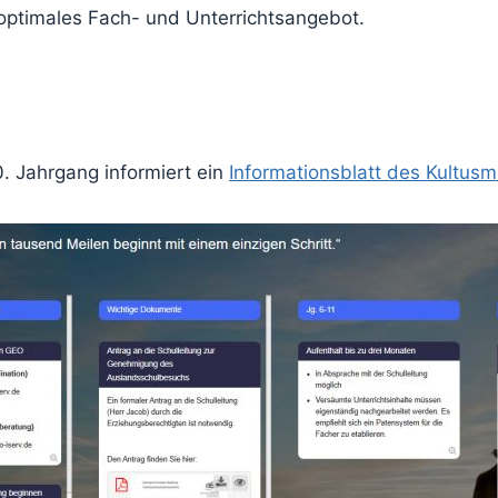
ptimales Fach- und Unterrichtsangebot.
 Jahrgang informiert ein
Informationsblatt des Kultusm