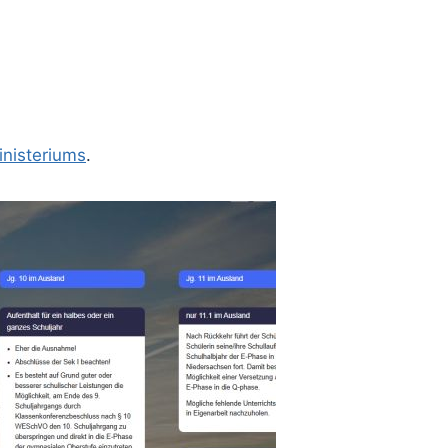
inisteriums
.