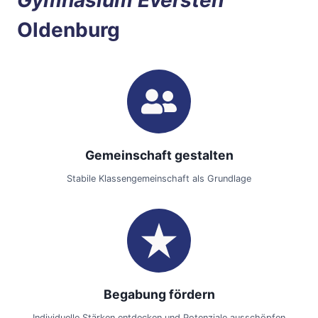
Gymnasium Eversten
Oldenburg
Gemeinschaft gestalten
Stabile Klassengemeinschaft als Grundlage
Begabung fördern
Individuelle Stärken entdecken und Potenziale ausschöpfen