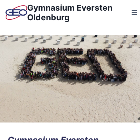
Zum
Gymnasium Eversten
Inhalt
Oldenburg
springen