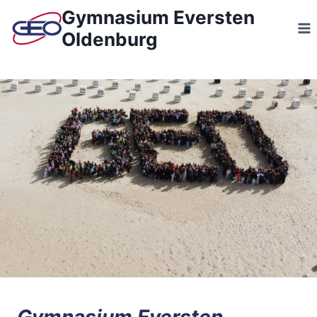
Zum
Gymnasium Eversten
Inhalt
Oldenburg
springen