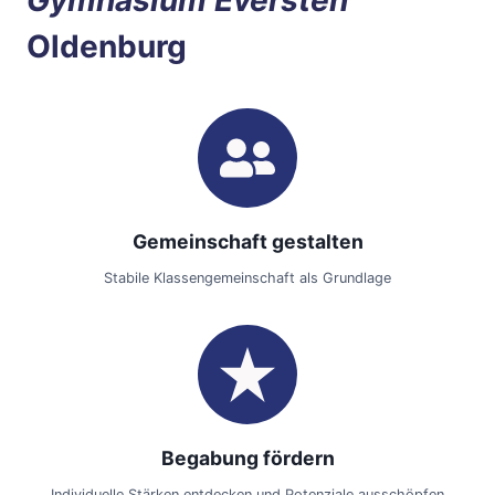
Gymnasium Eversten
Oldenburg
Gemeinschaft gestalten
Stabile Klassengemeinschaft als Grundlage
Begabung fördern
Individuelle Stärken entdecken und Potenziale ausschöpfen